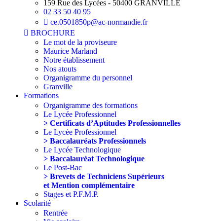
159 Rue des Lycées - 50400 GRANVILLE
02 33 50 40 95
ce.0501850p@ac-normandie.fr
BROCHURE
Le mot de la proviseure
Maurice Marland
Notre établissement
Nos atouts
Organigramme du personnel
Granville
Formations
Organigramme des formations
Le Lycée Professionnel
> Certificats d’Aptitudes Professionnelles
Le Lycée Professionnel
> Baccalauréats Professionnels
Le Lycée Technologique
> Baccalauréat Technologique
Le Post-Bac
> Brevets de Techniciens Supérieurs
et Mention complémentaire
Stages et P.F.M.P.
Scolarité
Rentrée