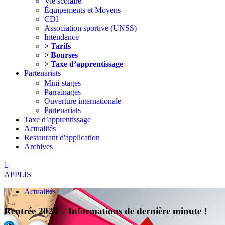
Vie scolaire
Équipements et Moyens
CDI
Association sportive (UNSS)
Intendance
> Tarifs
> Bourses
> Taxe d’apprentissage
Partenariats
Mini-stages
Parrainages
Ouverture internationale
Partenariats
Taxe d’apprentissage
Actualités
Restaurant d'application
Archives
APPLIS
Actualités
Rentrée 2025 – Informations de dernière minute !