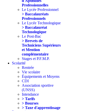
d'Aptitudes
Professionnelles
Le Lycée Professionnel
> Baccalauréats
Professionnels
Le Lycée Technologique
> Baccalauréat
Technologique
Le Post-Bac
> Brevets de
Techniciens Supérieurs
et Mention
complémentaire
Stages et P.F.M.P.
Scolarité
Rentrée
Vie scolaire
Équipements et Moyens
CDI
Association sportive
(UNSS)
Intendance
> Tarifs
> Bourses
> Taxe d'apprentissage