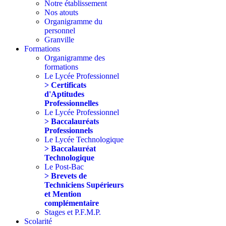
Notre établissement
Nos atouts
Organigramme du
personnel
Granville
Formations
Organigramme des
formations
Le Lycée Professionnel
> Certificats
d'Aptitudes
Professionnelles
Le Lycée Professionnel
> Baccalauréats
Professionnels
Le Lycée Technologique
> Baccalauréat
Technologique
Le Post-Bac
> Brevets de
Techniciens Supérieurs
et Mention
complémentaire
Stages et P.F.M.P.
Scolarité