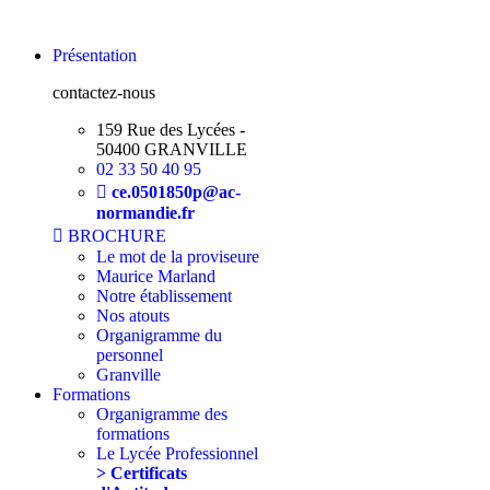
Aller
au
Présentation
contenu
contactez-nous
159 Rue des Lycées -
50400 GRANVILLE
02 33 50 40 95
ce.0501850p@ac-
normandie.fr
BROCHURE
Le mot de la proviseure
Maurice Marland
Notre établissement
Nos atouts
Organigramme du
personnel
Granville
Formations
Organigramme des
formations
Le Lycée Professionnel
> Certificats