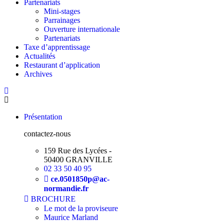
Partenariats
Mini-stages
Parrainages
Ouverture internationale
Partenariats
Taxe d’apprentissage
Actualités
Restaurant d’application
Archives
Présentation
contactez-nous
159 Rue des Lycées -
50400 GRANVILLE
02 33 50 40 95
ce.0501850p@ac-
normandie.fr
BROCHURE
Le mot de la proviseure
Maurice Marland