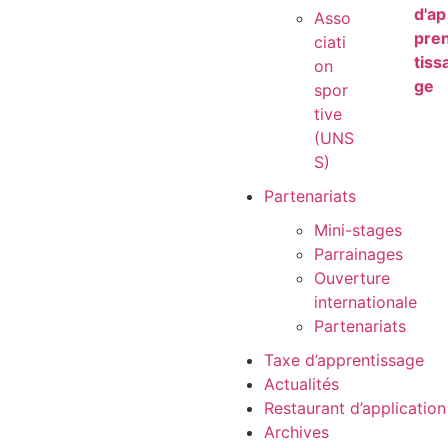
d'ap
Asso
pre
ciati
tiss
on
ge
spor
tive
(UNS
S)
Partenariats
Mini-stages
Parrainages
Ouverture
internationale
Partenariats
Taxe d’apprentissage
Actualités
Restaurant d’application
Archives