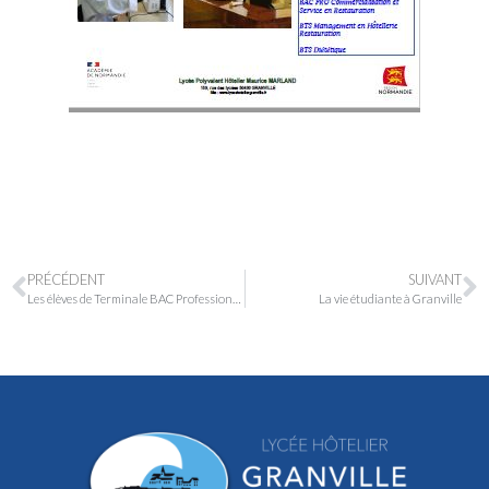
PRÉCÉDENT
SUIVANT
Les élèves de Terminale BAC Professionnel préparent un repas solidaire
La vie étudiante à Granville