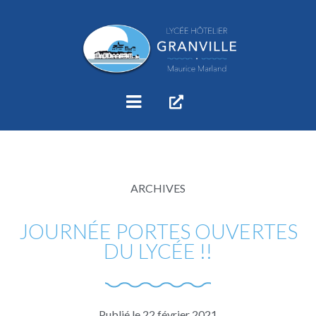
ARCHIVES
JOURNÉE PORTES OUVERTES
DU LYCÉE !!
Publié le
22 février 2021