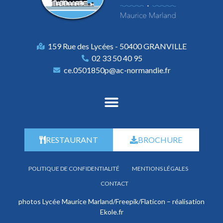
159 Rue des Lycées - 50400 GRANVILLE
02 33 50 40 95
ce.0501850p@ac-normandie.fr
RESTAURANT
BROCHURE
POLITIQUE DE CONFIDENTIALITÉ
MENTIONS LÉGALES
CONTACT
photos Lycée Maurice Marland/Freepik/Flaticon – réalisation
Ekole.fr