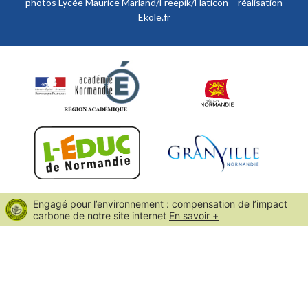
photos Lycée Maurice Marland/Freepik/Flaticon – réalisation
Ekole.fr
Engagé pour l’environnement : compensation de l’impact
carbone de notre site internet
En savoir +