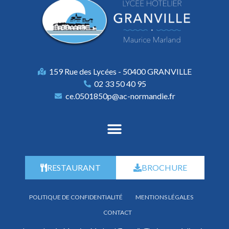
159 Rue des Lycées - 50400 GRANVILLE
02 33 50 40 95
ce.0501850p@ac-normandie.fr
RESTAURANT
BROCHURE
POLITIQUE DE CONFIDENTIALITÉ
MENTIONS LÉGALES
CONTACT