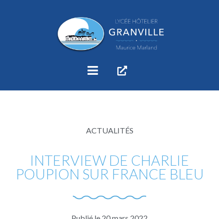
ACTUALITÉS
INTERVIEW DE CHARLIE
POUPION SUR FRANCE BLEU
Publié le
20 mars 2022